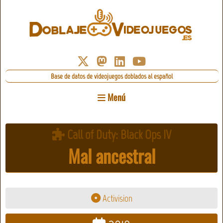
Base de datos de videojuegos doblados al español
Menú
Call of Duty: Black Ops IV
Mal ancestral
Activision