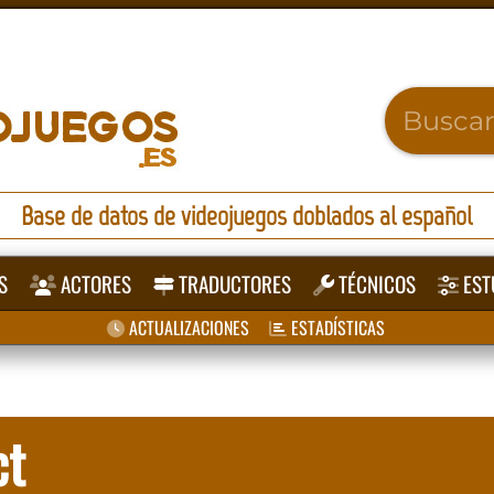
Base de datos de videojuegos doblados al español
S
ACTORES
TRADUCTORES
TÉCNICOS
EST
ACTUALIZACIONES
ESTADÍSTICAS
ct