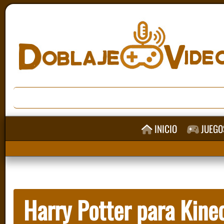
INICIO
JUEGO
Harry Potter para Kine