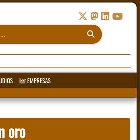
UDIOS
EMPRESAS
n oro