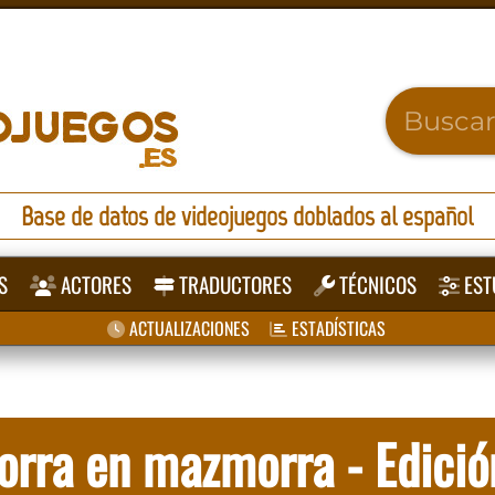
Base de datos de videojuegos doblados al español
S
ACTORES
TRADUCTORES
TÉCNICOS
EST
ACTUALIZACIONES
ESTADÍSTICAS
rra en mazmorra - Edició