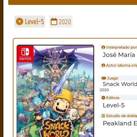
Level-5
2020
Interpretado por
José María 
Actor idioma ori
Juego
Snack World
2020
Editora
Level-5
Estudio de dobla
Peakland E