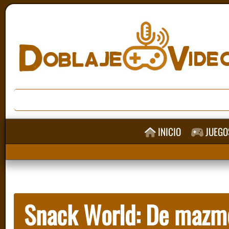
INICIO
JUEGO
Snack World: De mazmo