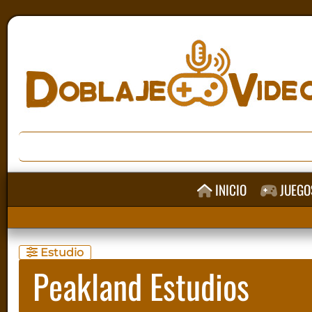
INICIO
JUEGO
Estudio
Peakland Estudios