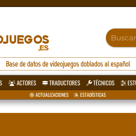
Base de datos de videojuegos doblados al español
S
ACTORES
TRADUCTORES
TÉCNICOS
EST
ACTUALIZACIONES
ESTADÍSTICAS