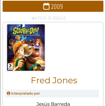
2009
FICHA DE DOBLAJE
Fred Jones
Interpretado por
Jesús Barreda