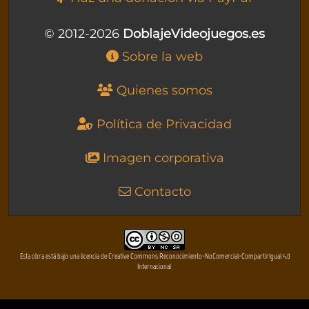
© 2012-2026
DoblajeVideojuegos.es
Sobre la web
Quienes somos
Política de Privacidad
Imagen corporativa
Contacto
Esta obra está bajo una licencia de Creative Commons Reconocimiento-NoComercial-CompartirIgual 4.0
Internacional