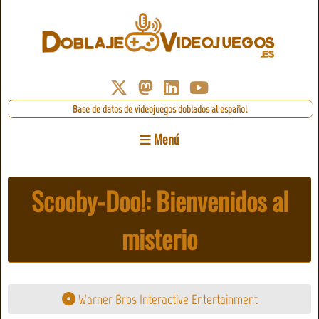
Base de datos de videojuegos doblados al español
Menú
Scooby-Doo!: Bienvenidos al
misterio
Warner Bros Interactive Entertainment