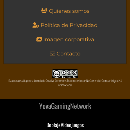
Quienes somos
Política de Privacidad
Imagen corporativa
Contacto
Esta obra está bajo una licencia de Creative Commons Reconocimiento-NoComercial-CompartirIgual 4.0
Internacional
YovaGamingNetwork
DoblajeVideojuegos