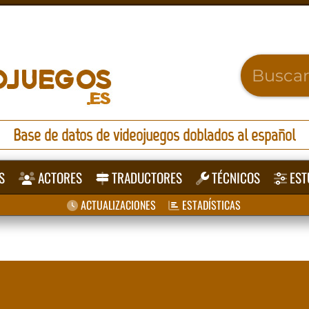
Base de datos de videojuegos doblados al español
S
ACTORES
TRADUCTORES
TÉCNICOS
EST
ACTUALIZACIONES
ESTADÍSTICAS