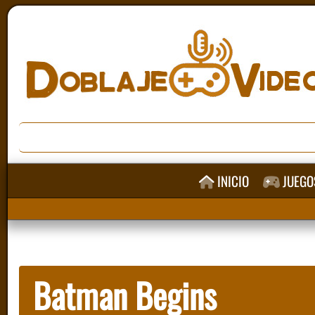
INICIO
JUEGO
Batman Begins