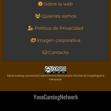
Sobre la web
Quienes somos
Política de Privacidad
Imagen corporativa
Contacto
Esta obra está bajo una licencia de Creative Commons Reconocimiento-NoComercial-CompartirIgual 4.0
Internacional
YovaGamingNetwork