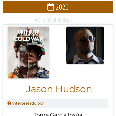
2020
FICHA DE DOBLAJE
Jason Hudson
Interpretado por
Jorge García Insúa