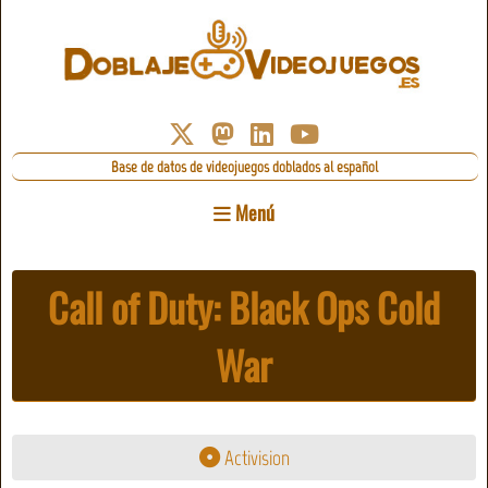
Base de datos de videojuegos doblados al español
Menú
Call of Duty: Black Ops Cold
War
Activision