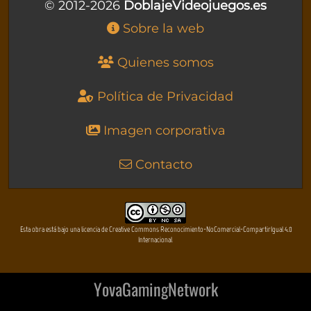
© 2012-2026
DoblajeVideojuegos.es
Sobre la web
Quienes somos
Política de Privacidad
Imagen corporativa
Contacto
Esta obra está bajo una licencia de Creative Commons Reconocimiento-NoComercial-CompartirIgual 4.0
Internacional
YovaGamingNetwork