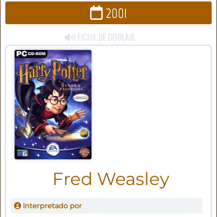
2001
FICHA DE DOBLAJE
Fred Weasley
Interpretado por