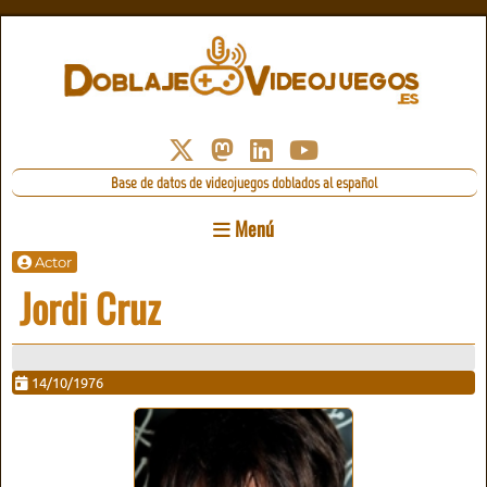
Base de datos de videojuegos doblados al español
Menú
Actor
Jordi Cruz
14/10/1976