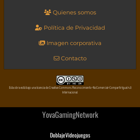
Quienes somos
Política de Privacidad
Imagen corporativa
Contacto
Esta obra está bajo una licencia de Creative Commons Reconocimiento-NoComercial-CompartirIgual 4.0
Internacional
YovaGamingNetwork
DoblajeVideojuegos