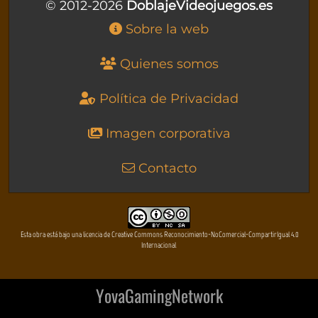
© 2012-2026
DoblajeVideojuegos.es
Sobre la web
Quienes somos
Política de Privacidad
Imagen corporativa
Contacto
Esta obra está bajo una licencia de Creative Commons Reconocimiento-NoComercial-CompartirIgual 4.0
Internacional
YovaGamingNetwork