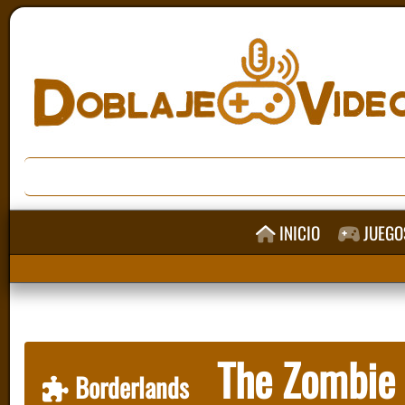
INICIO
JUEGO
The Zombie I
Borderlands