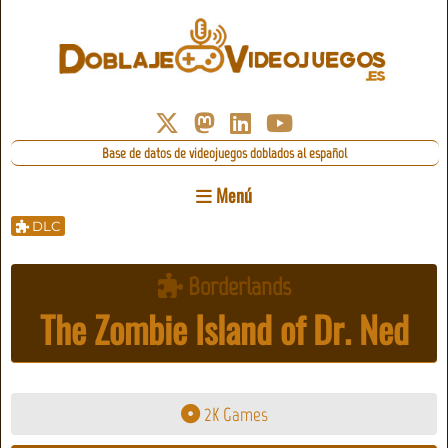
Base de datos de videojuegos doblados al español
Menú
DLC
Borderlands
The Zombie Island of Dr. Ned
2K Games