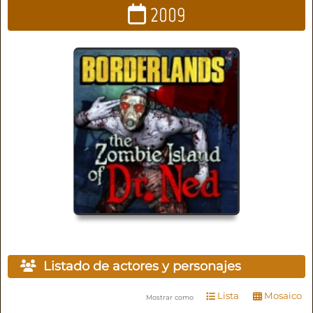
2009
Listado de actores y personajes
Lista
Mosaico
Mostrar como