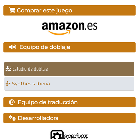
Comprar este juego
Equipo de doblaje
Estudio de doblaje
Synthesis Iberia
Equipo de traducción
Desarrolladora