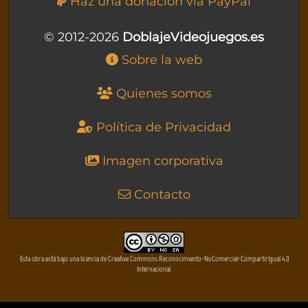
Haz una donación vía PayPal
© 2012-2026
DoblajeVideojuegos.es
Sobre la web
Quienes somos
Política de Privacidad
Imagen corporativa
Contacto
Esta obra está bajo una licencia de Creative Commons Reconocimiento-NoComercial-CompartirIgual 4.0
Internacional