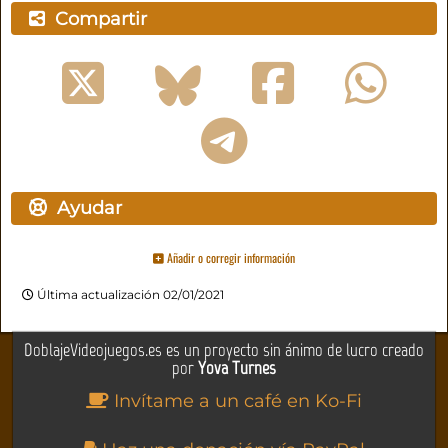
Compartir
Ayudar
Añadir o corregir información
Última actualización 02/01/2021
DoblajeVideojuegos.es es un proyecto sin ánimo de lucro creado
por
Yova Turnes
Invítame a un café en Ko-Fi