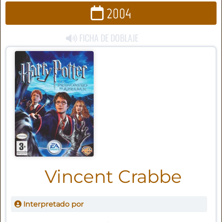
2004
FICHA DE DOBLAJE
Vincent Crabbe
Interpretado por