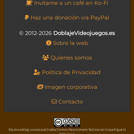
Invítame a un café en Ko-Fi
Haz una donación vía PayPal
© 2012-2026
DoblajeVideojuegos.es
Sobre la web
Quienes somos
Política de Privacidad
Imagen corporativa
Contacto
Esta obra está bajo una licencia de Creative Commons Reconocimiento-NoComercial-CompartirIgual 4.0