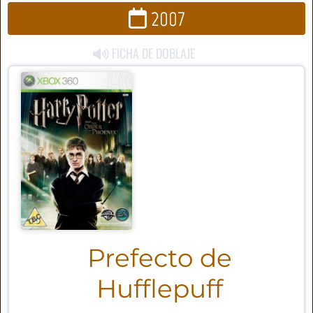
2007
FICHA DE DOBLAJE
Prefecto de
Hufflepuff