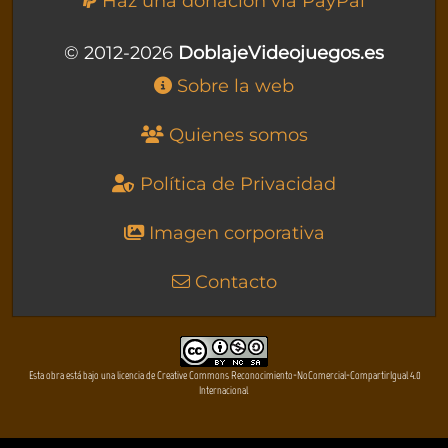
Haz una donación vía PayPal
© 2012-2026
DoblajeVideojuegos.es
Sobre la web
Quienes somos
Política de Privacidad
Imagen corporativa
Contacto
Esta obra está bajo una licencia de Creative Commons Reconocimiento-NoComercial-CompartirIgual 4.0
Internacional