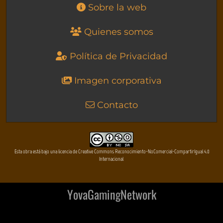
Sobre la web
Quienes somos
Política de Privacidad
Imagen corporativa
Contacto
Esta obra está bajo una licencia de Creative Commons Reconocimiento-NoComercial-CompartirIgual 4.0
Internacional
YovaGamingNetwork