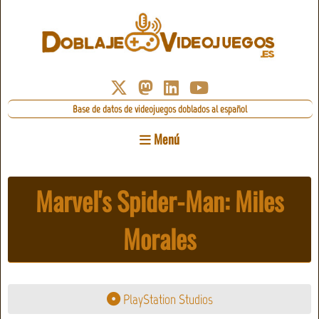
Base de datos de videojuegos doblados al español
Menú
Marvel's Spider-Man: Miles
Morales
PlayStation Studios