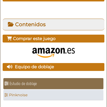
Contenidos
Comprar este juego
Equipo de doblaje
Estudio de doblaje
Pinknoise