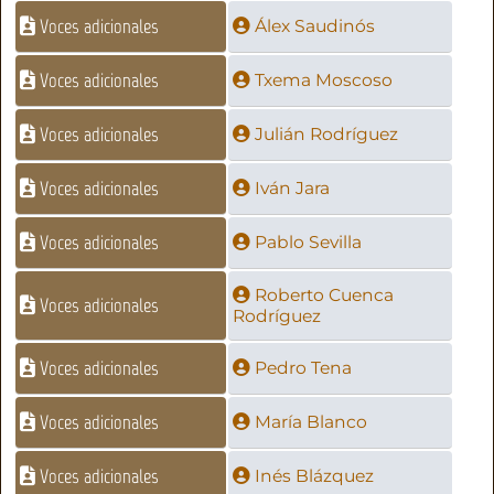
Voces adicionales
Álex Saudinós
Voces adicionales
Txema Moscoso
Voces adicionales
Julián Rodríguez
Voces adicionales
Iván Jara
Voces adicionales
Pablo Sevilla
Roberto Cuenca
Voces adicionales
Rodríguez
Voces adicionales
Pedro Tena
Voces adicionales
María Blanco
Voces adicionales
Inés Blázquez