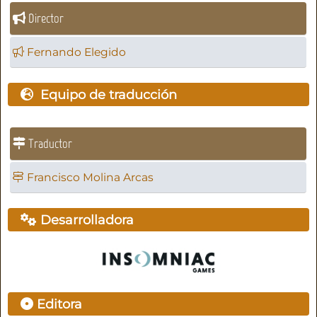
Director
Fernando Elegido
Equipo de traducción
Traductor
Francisco Molina Arcas
Desarrolladora
Editora