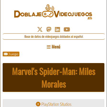
Base de datos de videojuegos doblados al español
Menú
Juego
Marvel's Spider-Man: Miles
Morales
PlayStation Studios