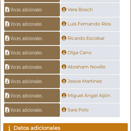
Voces adicionales
Vera Bosch
Voces adicionales
Luis Fernando Ríos
Voces adicionales
Ricardo Escobar
Voces adicionales
Olga Cano
Voces adicionales
Abraham Novillo
Voces adicionales
Jessie Martínez
Voces adicionales
Miguel Ángel Aijón
Voces adicionales
Sara Polo
Datos adicionales