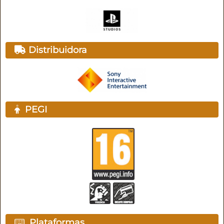
Distribuidora
PEGI
Plataformas