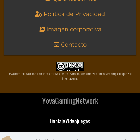
Política de Privacidad
Imagen corporativa
Contacto
Esta obra está bajo una licencia de Creative Commons Reconocimiento-NoComercial-CompartirIgual 4.0
Internacional
YovaGamingNetwork
DoblajeVideojuegos
DeVuego