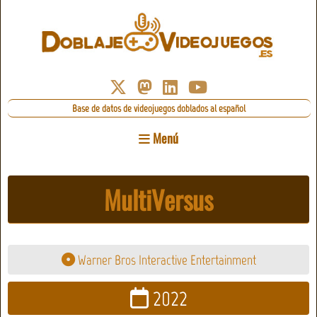
Base de datos de videojuegos doblados al español
Menú
MultiVersus
Warner Bros Interactive Entertainment
2022