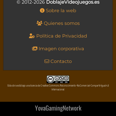
© 2012-2026
DoblajeVideojuegos.es
Sobre la web
Quienes somos
Política de Privacidad
Imagen corporativa
Contacto
Esta obra está bajo una licencia de Creative Commons Reconocimiento-NoComercial-CompartirIgual 4.0
Internacional
YovaGamingNetwork