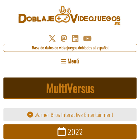
Base de datos de videojuegos doblados al español
Menú
MultiVersus
Warner Bros Interactive Entertainment
2022