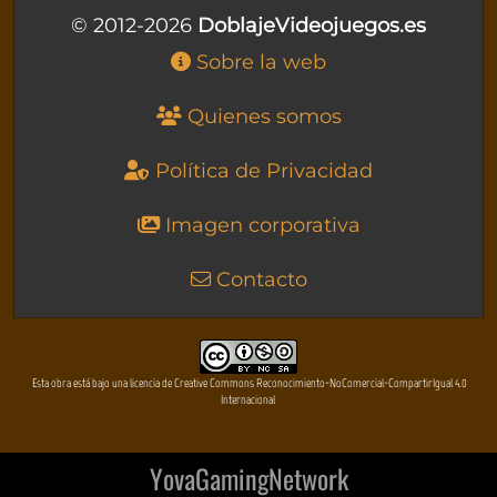
© 2012-2026
DoblajeVideojuegos.es
Sobre la web
Quienes somos
Política de Privacidad
Imagen corporativa
Contacto
Esta obra está bajo una licencia de Creative Commons Reconocimiento-NoComercial-CompartirIgual 4.0
Internacional
YovaGamingNetwork