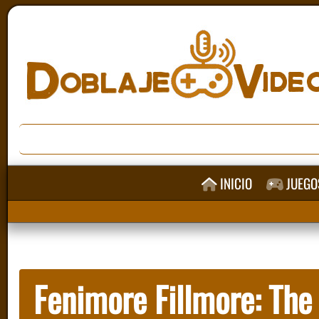
INICIO
JUEGO
Fenimore Fillmore: The