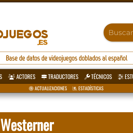
Base de datos de videojuegos doblados al español
S
ACTORES
TRADUCTORES
TÉCNICOS
EST
ACTUALIZACIONES
ESTADÍSTICAS
 Westerner