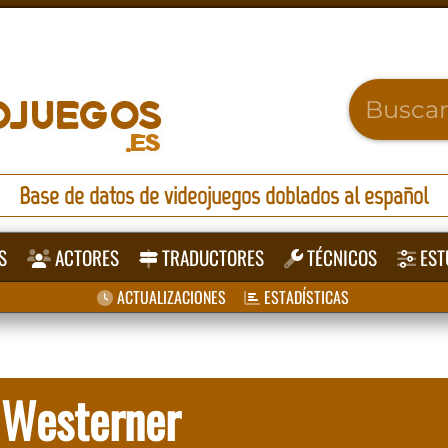
Base de datos de videojuegos doblados al español
S
ACTORES
TRADUCTORES
TÉCNICOS
EST
ACTUALIZACIONES
ESTADÍSTICAS
 Westerner