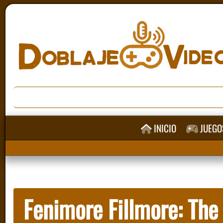
INICIO
JUEGO
Fenimore Fillmore: The