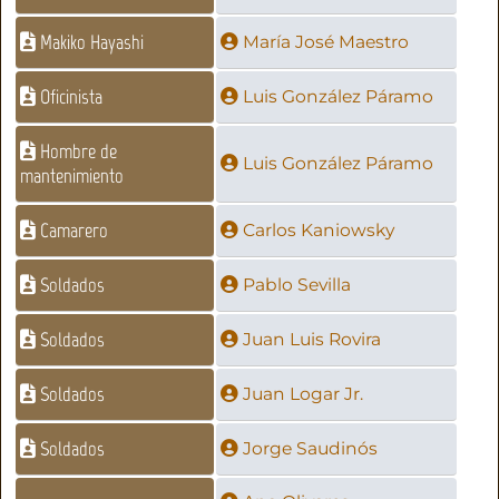
Makiko Hayashi
María José Maestro
Oficinista
Luis González Páramo
Hombre de
Luis González Páramo
mantenimiento
Camarero
Carlos Kaniowsky
Soldados
Pablo Sevilla
Soldados
Juan Luis Rovira
Soldados
Juan Logar Jr.
Soldados
Jorge Saudinós