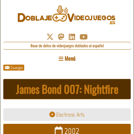
Base de datos de videojuegos doblados al español
Menú
Juego
James Bond 007: Nightfire
Electronic Arts
2002