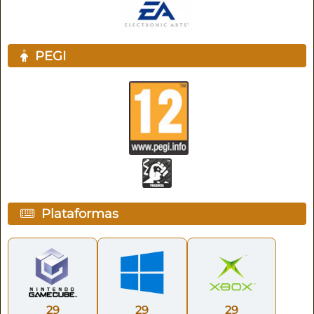
PEGI
Plataformas
29
29
29