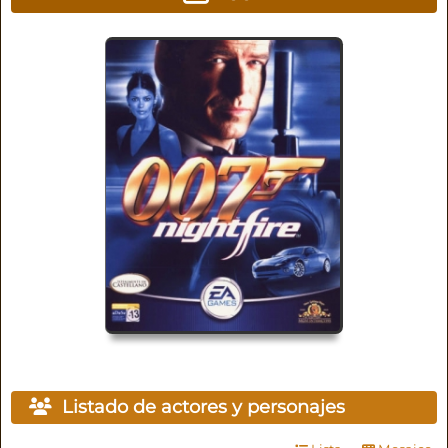
Listado de actores y personajes