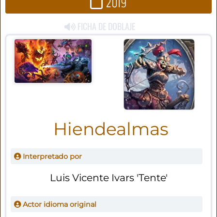
2019
FICHA DE DOBLAJE
Hiendealmas
Interpretado por
Luis Vicente Ivars 'Tente'
Actor idioma original