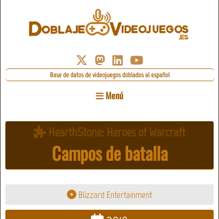
Base de datos de videojuegos doblados al español
Menú
HearthStone: Heroes of Warcraft
Campos de batalla
Blizzard Entertainment