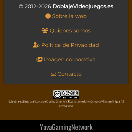
© 2012-2026
DoblajeVideojuegos.es
Sobre la web
Quienes somos
Política de Privacidad
Imagen corporativa
Contacto
Esta obra está bajo una licencia de Creative Commons Reconocimiento-NoComercial-CompartirIgual 4.0
Internacional
YovaGamingNetwork