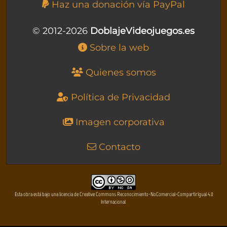
Haz una donación vía PayPal
© 2012-2026
DoblajeVideojuegos.es
Sobre la web
Quienes somos
Política de Privacidad
Imagen corporativa
Contacto
Esta obra está bajo una licencia de Creative Commons Reconocimiento-NoComercial-CompartirIgual 4.0
Internacional