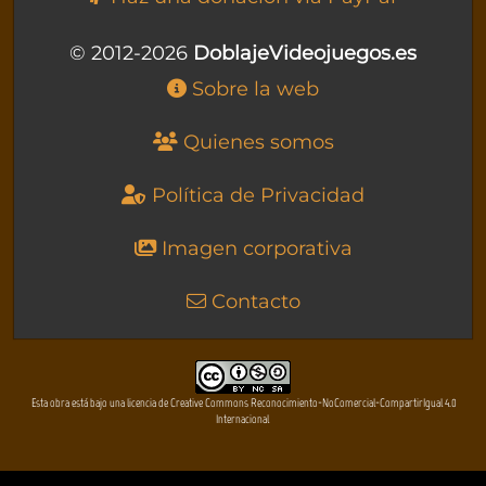
© 2012-2026
DoblajeVideojuegos.es
Sobre la web
Quienes somos
Política de Privacidad
Imagen corporativa
Contacto
Esta obra está bajo una licencia de Creative Commons Reconocimiento-NoComercial-CompartirIgual 4.0
Internacional