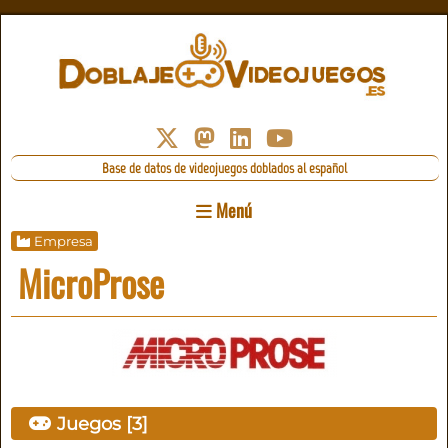
Base de datos de videojuegos doblados al español
Menú
Empresa
MicroProse
Juegos [3]