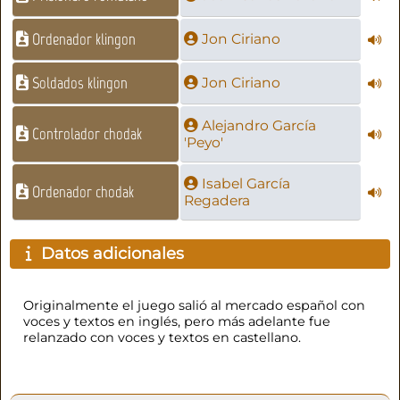
Ordenador klingon
Jon Ciriano
Soldados klingon
Jon Ciriano
Alejandro García
Controlador chodak
'Peyo'
Isabel García
Ordenador chodak
Regadera
Datos adicionales
Originalmente el juego salió al mercado español con
voces y textos en inglés, pero más adelante fue
relanzado con voces y textos en castellano.