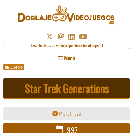
Base de datos de videojuegos doblados al español
Menú
Juego
Star Trek Generations
MicroProse
1997