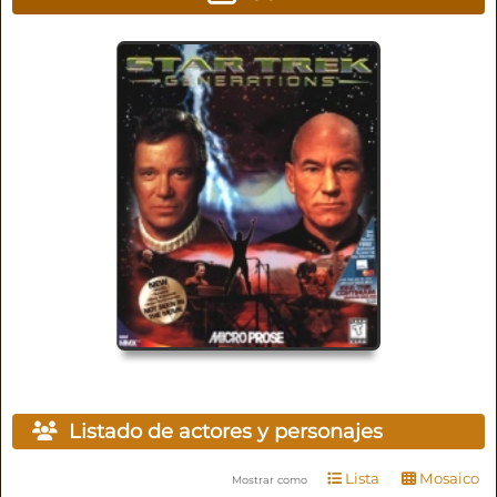
Listado de actores y personajes
Lista
Mosaico
Mostrar como