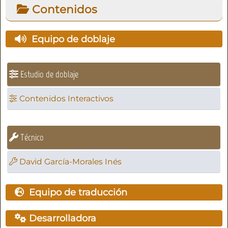
Contenidos
Equipo de doblaje
Estudio de doblaje
Contenidos Interactivos
Técnico
David García-Morales Inés
Equipo de traducción
Desarrolladora