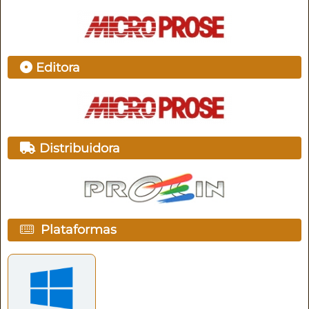
Editora
Distribuidora
Plataformas