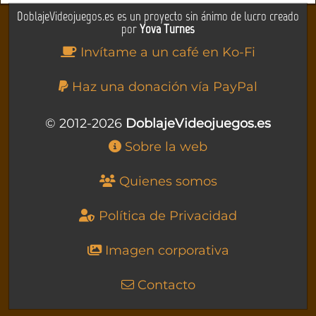
DoblajeVideojuegos.es es un proyecto sin ánimo de lucro creado
por
Yova Turnes
Invítame a un café en Ko-Fi
Haz una donación vía PayPal
© 2012-2026
DoblajeVideojuegos.es
Sobre la web
Quienes somos
Política de Privacidad
Imagen corporativa
Contacto