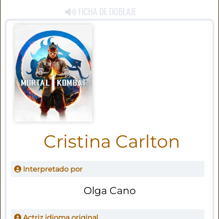
FICHA DE DOBLAJE
Cristina Carlton
Interpretado por
Olga Cano
Actriz idioma original