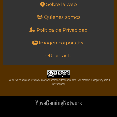
Sobre la web
Quienes somos
Política de Privacidad
Imagen corporativa
Contacto
Esta obra está bajo una licencia de Creative Commons Reconocimiento-NoComercial-CompartirIgual 4.0
Internacional
YovaGamingNetwork