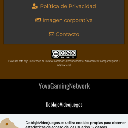
Política de Privacidad
Imagen corporativa
Contacto
Esta obra está bajo una licencia de Creative Commons Reconocimiento-NoComercial-CompartirIgual 4.0
Internacional
YovaGamingNetwork
DoblajeVideojuegos
DeVuego
DoblajeVideojuegos.es utiliza
cookies propias
para obtener
estadísticas de acceso de los usuarios. Si deseas