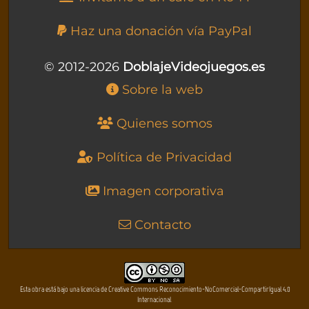
Haz una donación vía PayPal
© 2012-2026
DoblajeVideojuegos.es
Sobre la web
Quienes somos
Política de Privacidad
Imagen corporativa
Contacto
Esta obra está bajo una licencia de Creative Commons Reconocimiento-NoComercial-CompartirIgual 4.0
Internacional