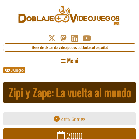
Base de datos de videojuegos doblados al español
Menú
Juego
Zipi y Zape: La vuelta al mundo
Zeta Games
2000