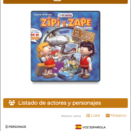
Listado de actores y personajes
Lista
Mosaico
Mostrar como
PERSONAJE
VOZ ESPAÑOLA