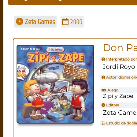
Zeta Games
2000
Don Pa
Interpretado por
Jordi Royo
Actor idioma ori
Juego
Zipi y Zape:
Editora
Zeta Game
Estudio de dobla