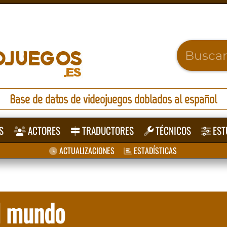
Base de datos de videojuegos doblados al español
S
ACTORES
TRADUCTORES
TÉCNICOS
EST
ACTUALIZACIONES
ESTADÍSTICAS
al mundo