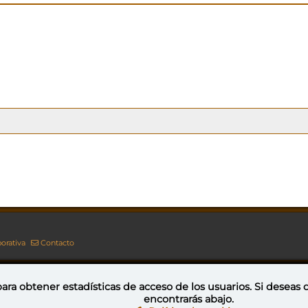
orativa
Contacto
ara obtener estadísticas de acceso de los usuarios. Si deseas
encontrarás abajo.
Esta obra está bajo una licencia de Creative Commons Reconocimiento-NoComercial-CompartirIgual 4.0 Internacional