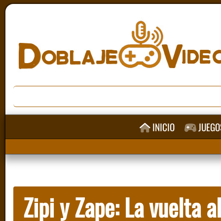
INICIO
JUEGO
Zipi y Zape: La vuelta 