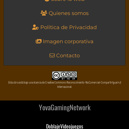
Quienes somos
Política de Privacidad
Imagen corporativa
Contacto
Esta obra está bajo una licencia de Creative Commons Reconocimiento-NoComercial-CompartirIgual 4.0
Internacional
YovaGamingNetwork
DoblajeVideojuegos