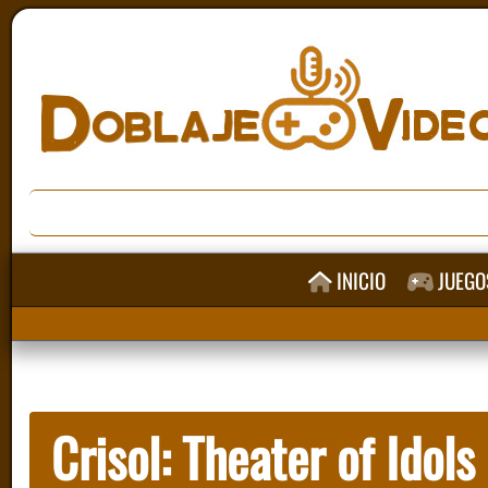
INICIO
JUEGO
Crisol: Theater of Idols