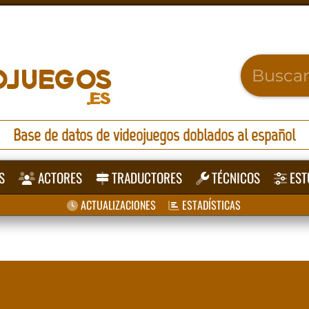
Base de datos de videojuegos doblados al español
S
ACTORES
TRADUCTORES
TÉCNICOS
EST
ACTUALIZACIONES
ESTADÍSTICAS