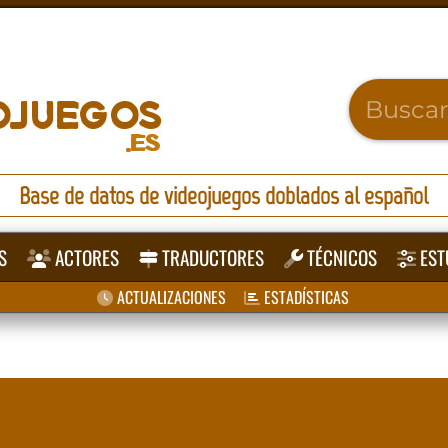
Base de datos de videojuegos doblados al español
S
ACTORES
TRADUCTORES
TÉCNICOS
EST
ACTUALIZACIONES
ESTADÍSTICAS