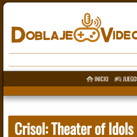
INICIO
JUEGO
Crisol: Theater of Idols