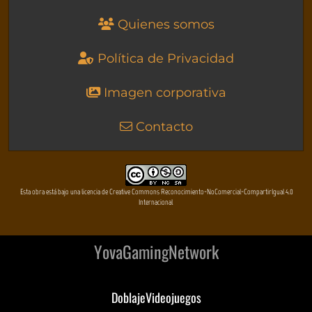
Quienes somos
Política de Privacidad
Imagen corporativa
Contacto
Esta obra está bajo una licencia de Creative Commons Reconocimiento-NoComercial-CompartirIgual 4.0
Internacional
YovaGamingNetwork
DoblajeVideojuegos