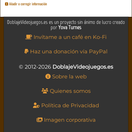
Añadir o corregir información
DoblajeVideojuegos.es es un proyecto sin ánimo de lucro creado
por
Yova Turnes
Invítame a un café en Ko-Fi
Haz una donación vía PayPal
© 2012-2026
DoblajeVideojuegos.es
Sobre la web
Quienes somos
Política de Privacidad
Imagen corporativa