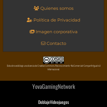
Quienes somos
Política de Privacidad
Imagen corporativa
Contacto
Esta obra está bajo una licencia de Creative Commons Reconocimiento-NoComercial-CompartirIgual 4.0
Internacional
YovaGamingNetwork
DoblajeVideojuegos