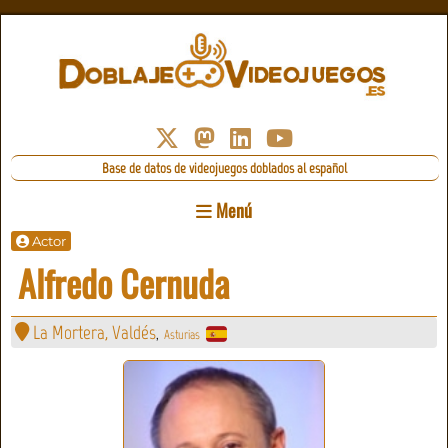
Base de datos de videojuegos doblados al español
Menú
Actor
Alfredo Cernuda
La Mortera, Valdés
Asturias
,