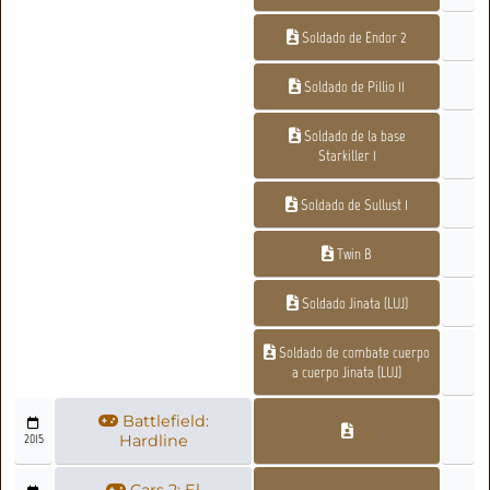
Soldado de Endor 2
Soldado de Pillio 11
Soldado de la base
Starkiller 1
Soldado de Sullust 1
Twin B
Soldado Jinata (LUJ)
Soldado de combate cuerpo
a cuerpo Jinata (LUJ)
Battlefield:
2015
Hardline