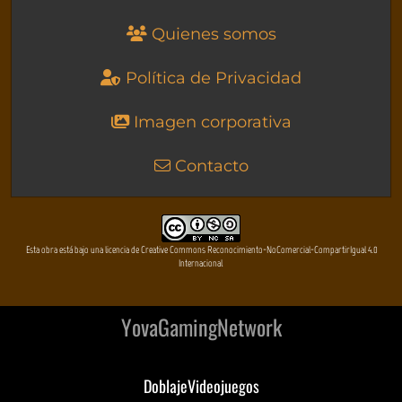
Quienes somos
Política de Privacidad
Imagen corporativa
Contacto
Esta obra está bajo una licencia de Creative Commons Reconocimiento-NoComercial-CompartirIgual 4.0
Internacional
YovaGamingNetwork
DoblajeVideojuegos