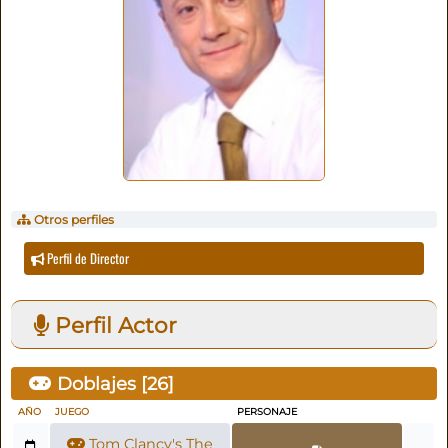
Otros perfiles
Perfil de Director
Perfil Actor
Doblajes [
26
]
AÑO
JUEGO
PERSONAJE
Tom Clancy's The