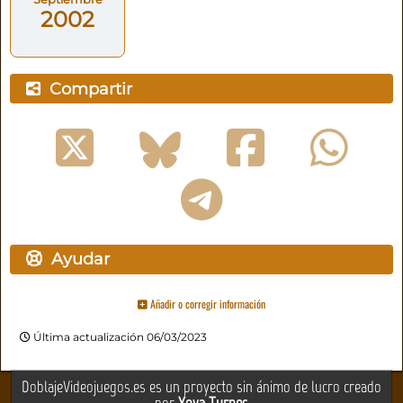
2002
Compartir
Ayudar
Añadir o corregir información
Última actualización 06/03/2023
DoblajeVideojuegos.es es un proyecto sin ánimo de lucro creado
por
Yova Turnes