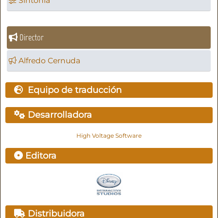
Sintonía
Director
Alfredo Cernuda
Equipo de traducción
Desarrolladora
High Voltage Software
Editora
Distribuidora