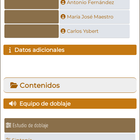
Antonio Fernández
María José Maestro
Carlos Ysbert
Datos adicionales
Contenidos
Equipo de doblaje
Estudio de doblaje