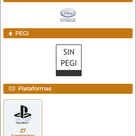
PEGI
Plataformas
27
Septiembre