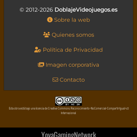
© 2012-2026
DoblajeVideojuegos.es
Sobre la web
Quienes somos
Política de Privacidad
Imagen corporativa
Contacto
Esta obra está bajo una licencia de Creative Commons Reconocimiento-NoComercial-CompartirIgual 4.0
Internacional
YovaGamingNetwork