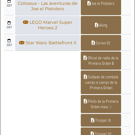
Colossus - Las aventuras de
Joe el Pistolero
2017
Joe el Pistolero
LEGO Marvel Super
Wong
2017
Heroes 2
Star Wars: Battlefront II
Corvus V2
2017
Oficial de radio de la
Primera Orden B
Soldado de combate
cuerpo a cuerpo de la
Primera Orden
Piloto de la Primera
Orden masc. 1
Trooper 01
Trooper 02