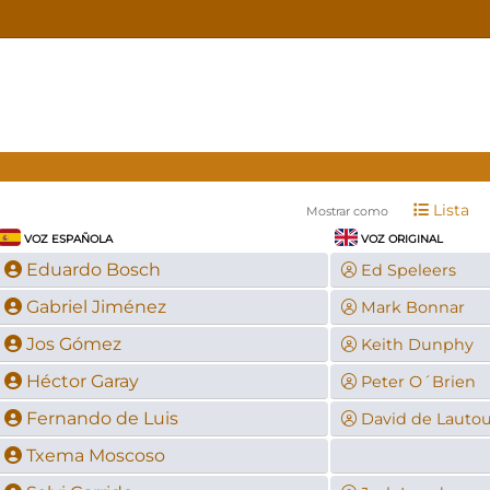
Lista
Mostrar como
VOZ ESPAÑOLA
VOZ ORIGINAL
Eduardo Bosch
Ed Speleers
Gabriel Jiménez
Mark Bonnar
Jos Gómez
Keith Dunphy
Héctor Garay
Peter O´Brien
Fernando de Luis
David de Lautou
Txema Moscoso