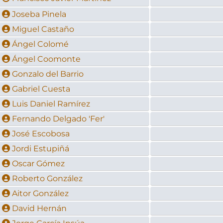
Joseba Pinela
Miguel Castaño
Ángel Colomé
Ángel Coomonte
Gonzalo del Barrio
Gabriel Cuesta
Luis Daniel Ramírez
Fernando Delgado 'Fer'
José Escobosa
Jordi Estupiñá
Oscar Gómez
Roberto González
Aitor González
David Hernán