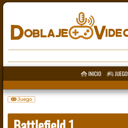
INICIO
JUEGO
Juego
Battlefield 1