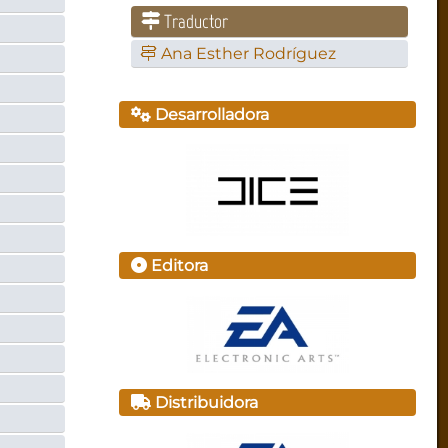
Traductor
Ana Esther Rodríguez
Desarrolladora
Editora
Distribuidora