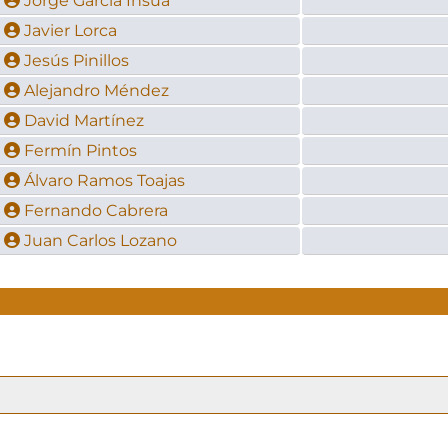
Jorge García Insúa
Javier Lorca
Jesús Pinillos
Alejandro Méndez
David Martínez
Fermín Pintos
Álvaro Ramos Toajas
Fernando Cabrera
Juan Carlos Lozano