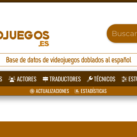
Base de datos de videojuegos doblados al español
S
ACTORES
TRADUCTORES
TÉCNICOS
EST
ACTUALIZACIONES
ESTADÍSTICAS