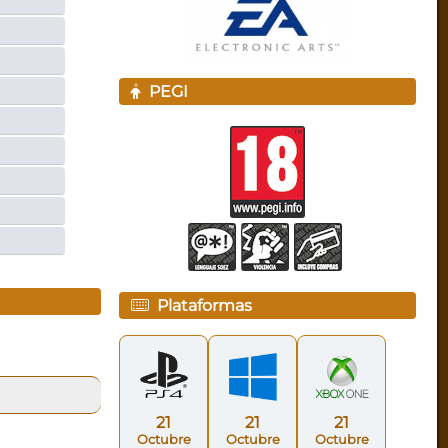
PEGI
Plataformas
21
21
21
Octubre
Octubre
Octubre