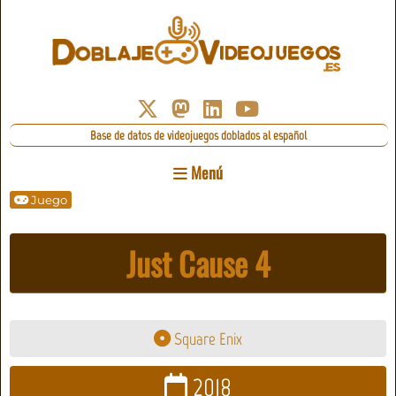
Base de datos de videojuegos doblados al español
Menú
Juego
Just Cause 4
Square Enix
2018