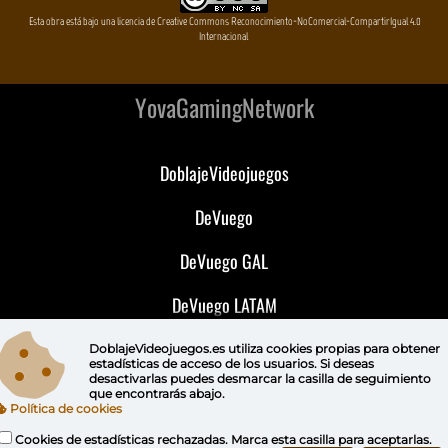
Esta obra está bajo una licencia de Creative Commons Reconocimiento-NoComercial-CompartirIgual 4.0
Internacional
YovaGamingNetwork
DoblajeVideojuegos
DeVuego
DeVuego GAL
DeVuego LATAM
DeVuego Portugal
DoblajeVideojuegos.es utiliza
cookies propias
para obtener
estadísticas de acceso de los usuarios. Si deseas
desactivarlas puedes
desmarcar la casilla de seguimiento
que encontrarás abajo.
Política de cookies
Cookies de estadísticas rechazadas. Marca esta casilla para aceptarlas.