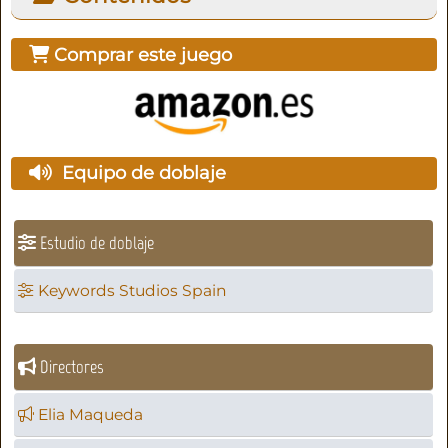
Comprar este juego
Equipo de doblaje
Estudio de doblaje
Keywords Studios Spain
Directores
Elia Maqueda