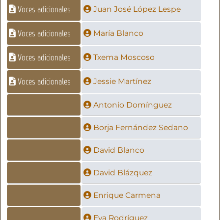
Voces adicionales
Juan José López Lespe
Voces adicionales
María Blanco
Voces adicionales
Txema Moscoso
Voces adicionales
Jessie Martínez
Antonio Domínguez
Borja Fernández Sedano
David Blanco
David Blázquez
Enrique Carmena
Eva Rodríguez