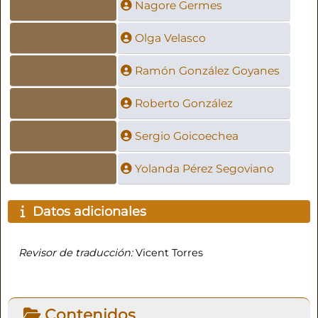
Nagore Germes
Olga Velasco
Ramón González Goyanes
Roberto González
Sergio Goicoechea
Yolanda Pérez Segoviano
Datos adicionales
Revisor de traducción:
Vicent Torres
Contenidos