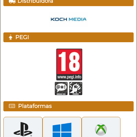
Distribuidora
PEGI
Plataformas