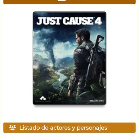
Listado de actores y personajes