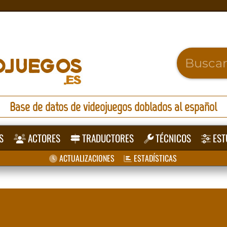
Base de datos de videojuegos doblados al español
S
ACTORES
TRADUCTORES
TÉCNICOS
EST
ACTUALIZACIONES
ESTADÍSTICAS