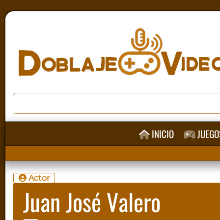
INICIO
JUEGO
Actor
Juan José Valero