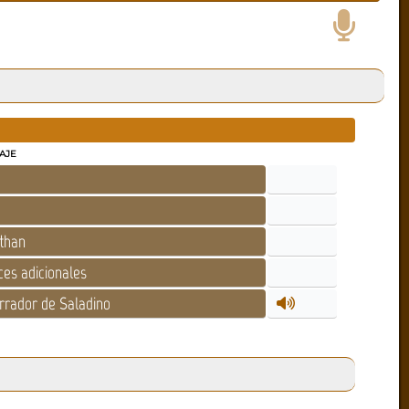
AJE
than
es adicionales
rador de Saladino