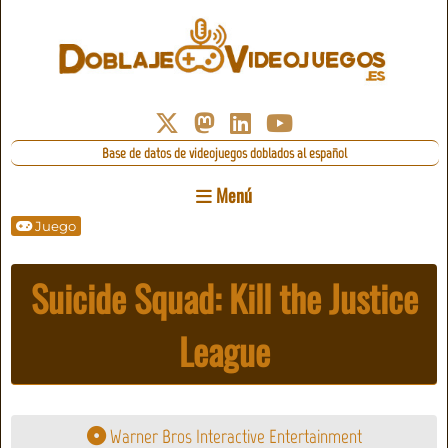
Base de datos de videojuegos doblados al español
Menú
Juego
Suicide Squad: Kill the Justice
League
Warner Bros Interactive Entertainment