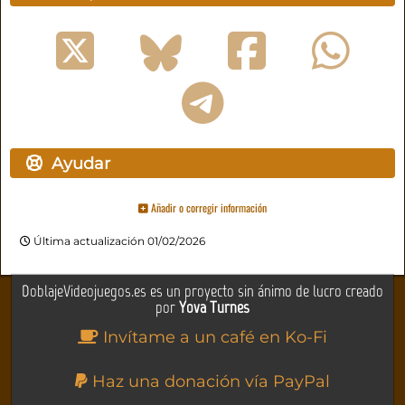
Ayudar
Añadir o corregir información
Última actualización 01/02/2026
DoblajeVideojuegos.es es un proyecto sin ánimo de lucro creado
por
Yova Turnes
Invítame a un café en Ko-Fi
Haz una donación vía PayPal