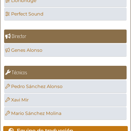
Lionbridge
Perfect Sound
Director
Genes Alonso
Técnicos
Pedro Sánchez Alonso
Xavi Mir
Mario Sánchez Molina
Equipo de traducción