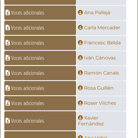
Voces adicionales
Ana Pallejà
Voces adicionales
Carla Mercader
Voces adicionales
Francesc Belda
Voces adicionales
Iván Cánovas
Voces adicionales
Ramón Canals
Voces adicionales
Rosa Guillén
Voces adicionales
Roser Vilches
Xavier
Voces adicionales
Fernández
Ana Vidal