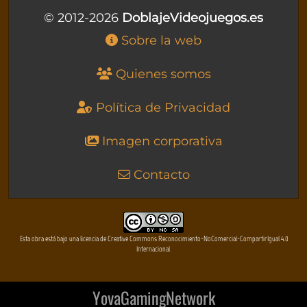
© 2012-2026
DoblajeVideojuegos.es
Sobre la web
Quienes somos
Política de Privacidad
Imagen corporativa
Contacto
Esta obra está bajo una licencia de Creative Commons Reconocimiento-NoComercial-CompartirIgual 4.0
Internacional
YovaGamingNetwork