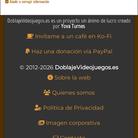
Añadir o corregir información
DoblajeVideojuegos.es es un proyecto sin ánimo de lucro creado
por
Yova Turnes
Invítame a un café en Ko-Fi
Haz una donación vía PayPal
© 2012-2026
DoblajeVideojuegos.es
Sobre la web
Quienes somos
Política de Privacidad
Imagen corporativa