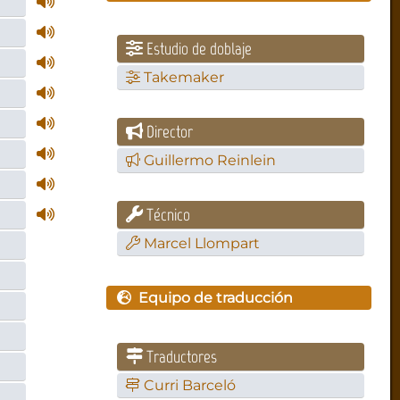
Estudio de doblaje
Takemaker
Director
Guillermo Reinlein
Técnico
Marcel Llompart
Equipo de traducción
Traductores
Curri Barceló