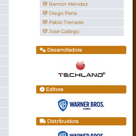
Ramón Méndez
Diego Parra
Pablo Trenado
José Gallego
Desarrolladora
Editora
Distribuidora