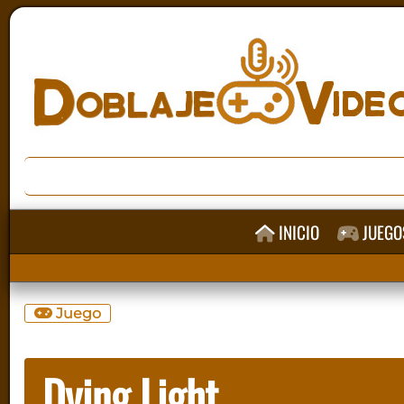
INICIO
JUEGO
Juego
Dying Light