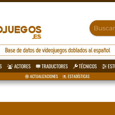
Base de datos de videojuegos doblados al español
S
ACTORES
TRADUCTORES
TÉCNICOS
EST
ACTUALIZACIONES
ESTADÍSTICAS