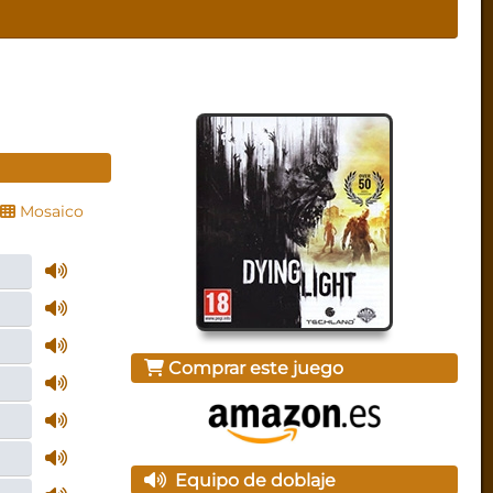
Mosaico
Comprar este juego
Equipo de doblaje