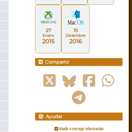
27
15
Enero
Diciembre
2015
2016
Compartir
Ayudar
Añadir o corregir información