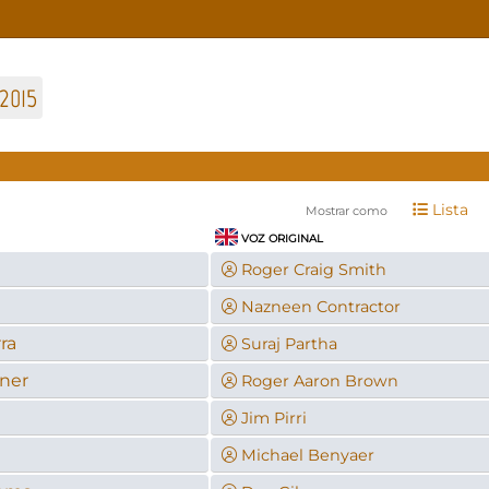
2015
Lista
Mostrar como
VOZ ORIGINAL
Roger Craig Smith
Nazneen Contractor
rra
Suraj Partha
ner
Roger Aaron Brown
Jim Pirri
Michael Benyaer