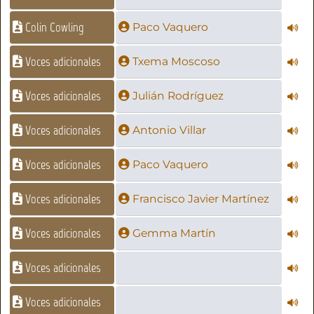
Colin Cowling
Paco Vaquero
Voces adicionales
Txema Moscoso
Voces adicionales
Julián Rodríguez
Voces adicionales
Antonio Villar
Voces adicionales
Paco Vaquero
Voces adicionales
Francisco Javier Martínez
Voces adicionales
Gemma Martín
Voces adicionales
Voces adicionales