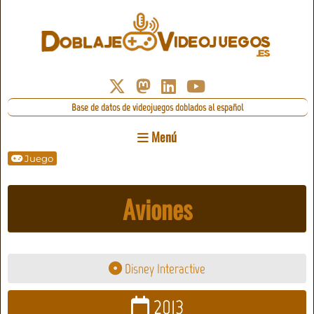
Base de datos de videojuegos doblados al español
Menú
Juego
Aviones
Disney Interactive
2013