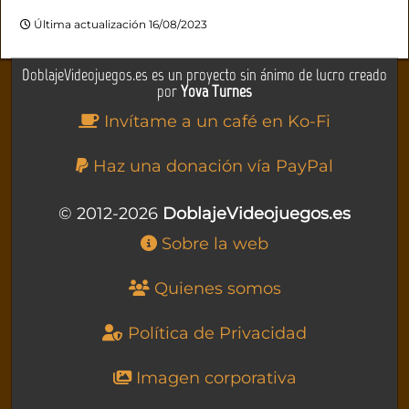
Última actualización 16/08/2023
DoblajeVideojuegos.es es un proyecto sin ánimo de lucro creado
por
Yova Turnes
Invítame a un café en Ko-Fi
Haz una donación vía PayPal
© 2012-2026
DoblajeVideojuegos.es
Sobre la web
Quienes somos
Política de Privacidad
Imagen corporativa