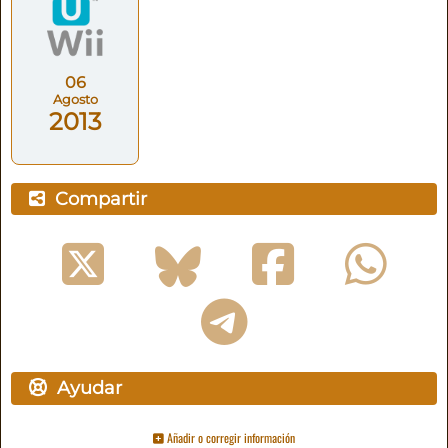
06
Agosto
2013
Compartir
Ayudar
Añadir o corregir información