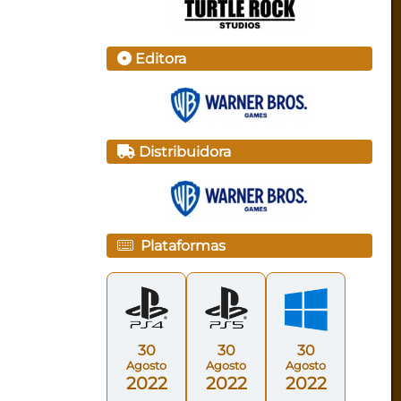
Editora
Distribuidora
Plataformas
30
30
30
Agosto
Agosto
Agosto
2022
2022
2022