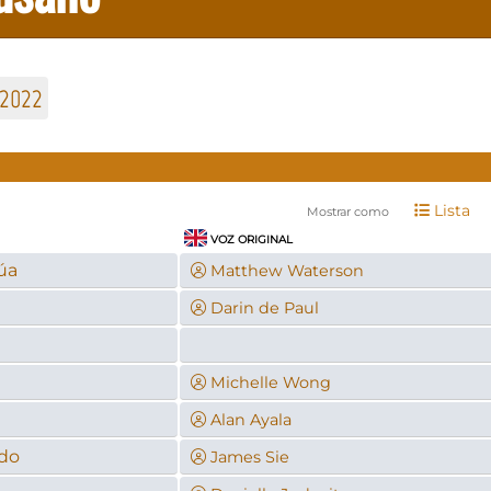
2022
Lista
Mostrar como
VOZ ORIGINAL
úa
Matthew Waterson
Darin de Paul
Michelle Wong
Alan Ayala
do
James Sie