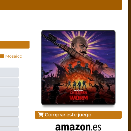
Mosaico
Comprar este juego