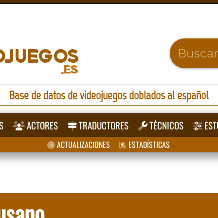
Base de datos de videojuegos doblados al español
S
ACTORES
TRADUCTORES
TÉCNICOS
EST
ACTUALIZACIONES
ESTADÍSTICAS
usano