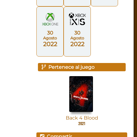
30
30
Agosto
Agosto
2022
2022
Pertenece al juego
Back 4 Blood
2021
Compartir