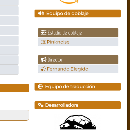
Equipo de doblaje
Estudio de doblaje
Pinknoise
Director
Fernando Elegido
Equipo de traducción
Desarrolladora